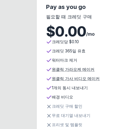
Pay as you go
필요할 때 크레딧 구매
$
0.00
/mo
크레딧당 $0.10
크레딧 365일 유효
워터마크 제거
원클릭 가라오케 메이커
원클릭 가사 비디오 메이커
1개의 동시 내보내기
배경 비디오
크레딧 구매 할인
무료 대기열 내보내기
프리셋 및 템플릿