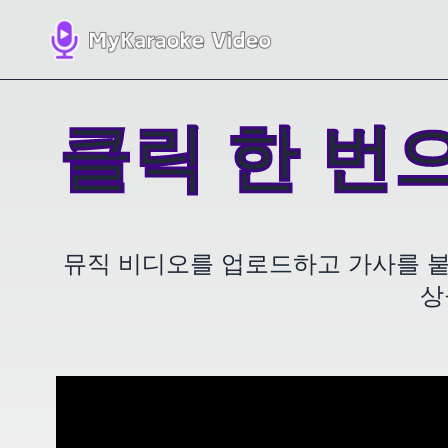
클릭 한 번
뮤직 비디오를 업로드하고 가사를 붙
상