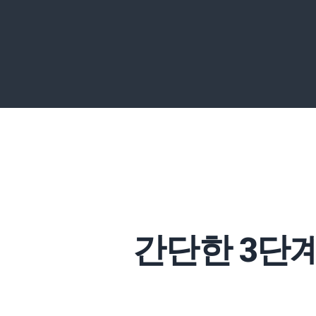
간단한 3단