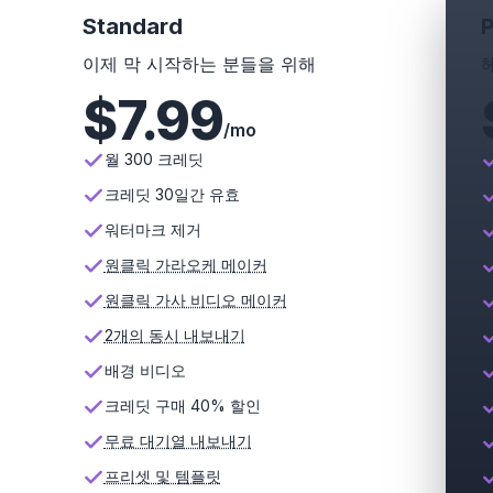
Standard
이제 막 시작하는 분들을 위해
$
7.99
/mo
월 300 크레딧
크레딧 30일간 유효
워터마크 제거
원클릭 가라오케 메이커
원클릭 가사 비디오 메이커
2개의 동시 내보내기
배경 비디오
크레딧 구매 40% 할인
무료 대기열 내보내기
프리셋 및 템플릿