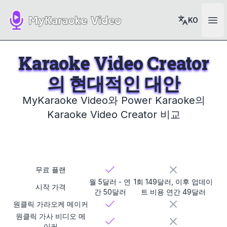
KO
Ope
Karaoke Video Creator
의 현대적인 대안
MyKaraoke Video와 Power Karaoke의
Karaoke Video Creator 비교
MyKaraoke
Karaoke Video Creator
Video
무료 플랜
월 5달러 - 연
1회 149달러, 이후 업데이
시작 가격
간 50달러
트 비용 연간 49달러
원클릭 가라오케 메이커
원클릭 가사 비디오 메
이커