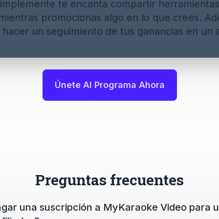
 simplemente te encanta compartir herramientas
mientras promocionas algo en lo que crees. Ad
s hacer un seguimiento de tus ganancias en un ab
Únete Al Programa Ahora
Preguntas frecuentes
gar una suscripción a MyKaraoke Video para u