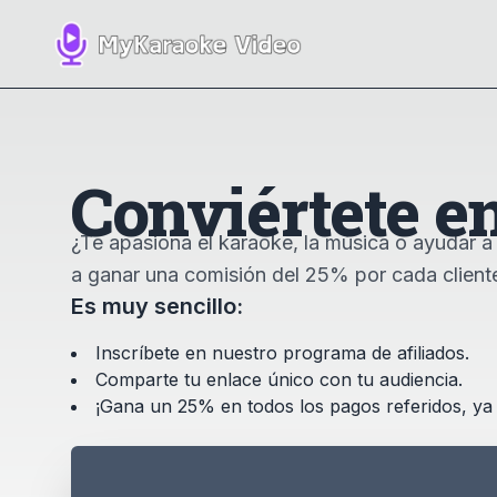
Conviértete en
¿Te apasiona el karaoke, la música o ayudar a
a ganar una comisión del 25% por cada client
Es muy sencillo:
Inscríbete en nuestro programa de afiliados.
Comparte tu enlace único con tu audiencia.
¡Gana un 25% en todos los pagos referidos, ya