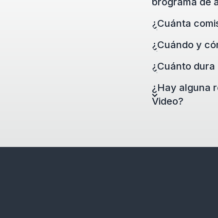
programa de a
¿Cuánta comi
¿Cuándo y có
¿Cuánto dura m
¿Hay alguna 
Video?