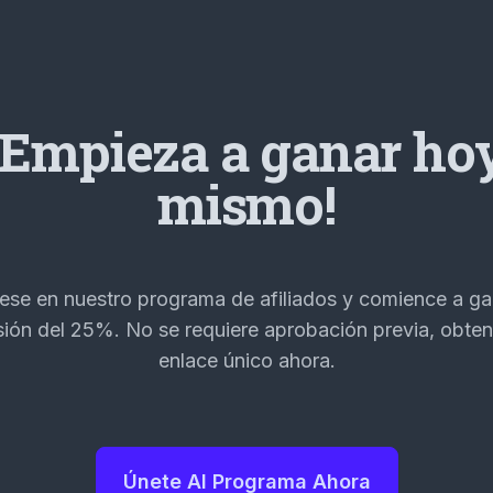
¡Empieza a ganar ho
mismo!
rese en nuestro programa de afiliados y comience a ga
ión del 25%. No se requiere aprobación previa, obte
enlace único ahora.
Únete Al Programa Ahora