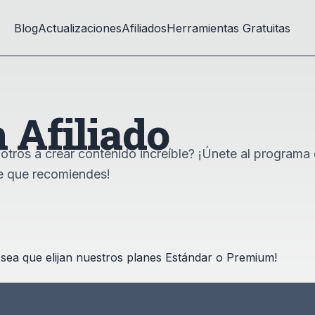
Blog
Actualizaciones
Afiliados
Herramientas Gratuitas
 Afiliado
 otros a crear contenido increíble? ¡Únete al progra
e que recomiendes!
 sea que elijan nuestros planes Estándar o Premium!