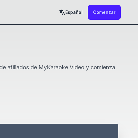
Español
Comenzar
ma de afiliados de MyKaraoke Video y comienza