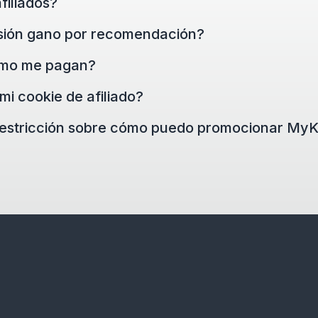
filiados?
sión gano por recomendación?
mo me pagan?
i cookie de afiliado?
restricción sobre cómo puedo promocionar My