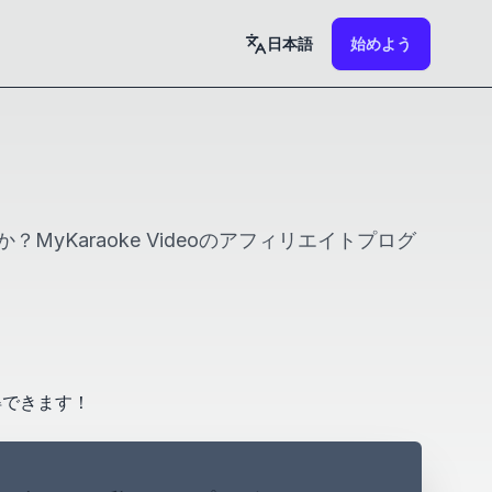
日本語
始めよう
Karaoke Videoのアフィリエイトプログ
得できます！