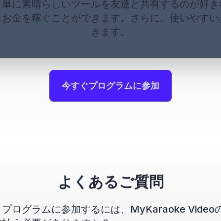
、単に素晴らしいツールを友達と共有するのが好き
らお金を稼ぐことができます。さらに、使いやすい
きます。
今すぐプログラムに参加
よくあるご質問
ログラムに参加するには、MyKaraoke Vide