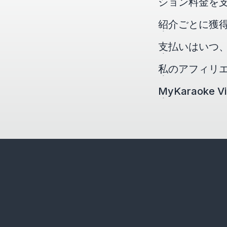
ション料金を
紹介ごとに獲
支払いはいつ
私のアフィリ
MyKaraok