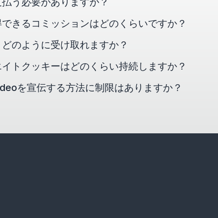
支払う必要がありますか？
得できるコミッションはどのくらいですか？
、どのように受け取れますか？
エイトクッキーはどのくらい持続しますか？
e Videoを宣伝する方法に制限はありますか？