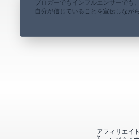
ブロガーでもインフルエンサーでも
自分が信じていることを宣伝しなが
アフィリエイトプ