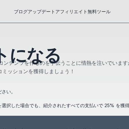
ブログ
アップデート
アフィリエイト
無料ツール
トになる
テンツを作るのを手伝うことに情熱を注いでいますか？My
のコミッションを獲得しましょう！
ださい。
選択した場合でも、紹介されたすべての支払いで 25% を獲