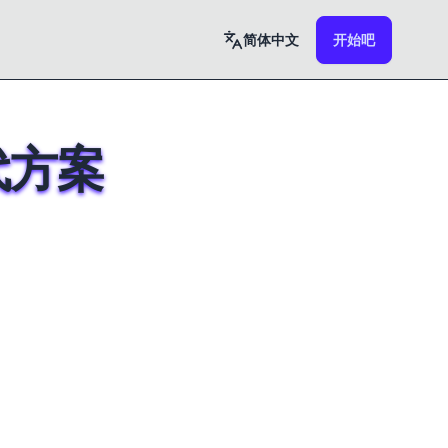
简体中文
开始吧
代方案
reator