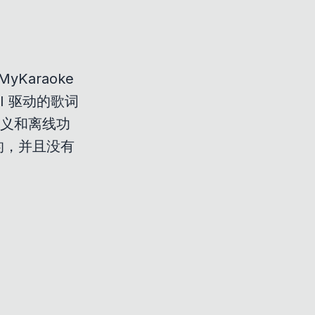
MyKaraoke
I 驱动的歌词
自定义和离线功
的，并且没有