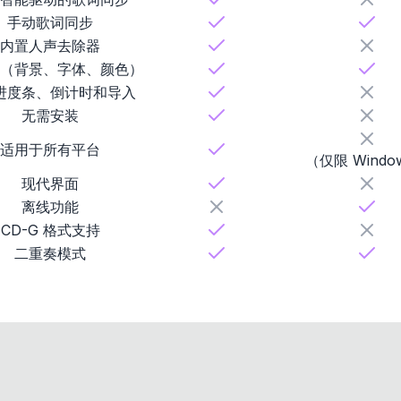
手动歌词同步
内置人声去除器
（背景、字体、颜色）
进度条、倒计时和导入
无需安装
适用于所有平台
（仅限 Windo
现代界面
离线功能
CD-G 格式支持
二重奏模式