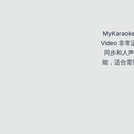
MyKaraok
Video 
同步和人声移
能，适合需