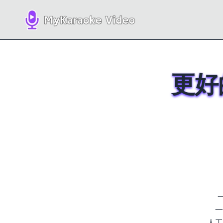
更好
一
人工