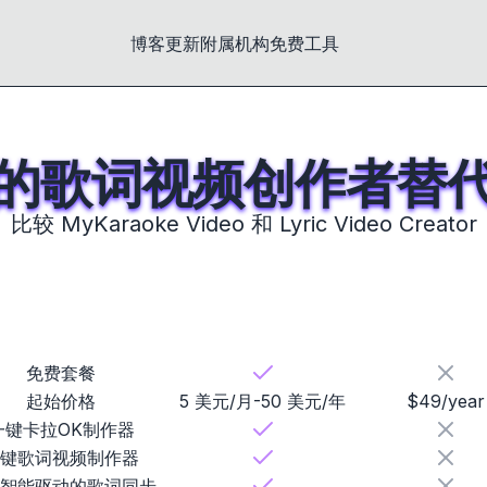
博客
更新
附属机构
免费工具
的歌词视频创作者替
比较 MyKaraoke Video 和 Lyric Video Creator
MyKaraoke Video
Lyric Video C
免费套餐
起始价格
5 美元/月-50 美元/年
$49/year
一键卡拉OK制作器
键歌词视频制作器
智能驱动的歌词同步